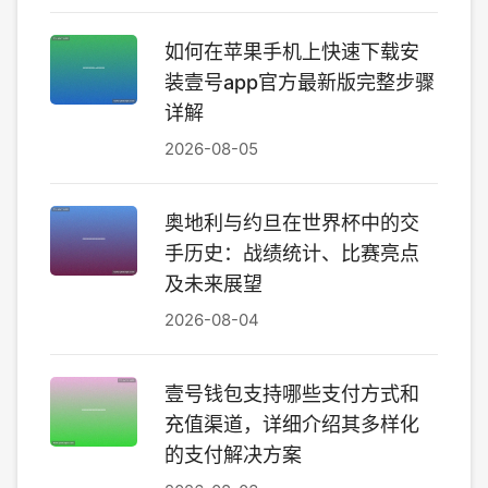
如何在苹果手机上快速下载安
装壹号app官方最新版完整步骤
详解
2026-08-05
奥地利与约旦在世界杯中的交
手历史：战绩统计、比赛亮点
及未来展望
2026-08-04
壹号钱包支持哪些支付方式和
充值渠道，详细介绍其多样化
的支付解决方案