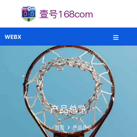
产品总览
首页
产品总览