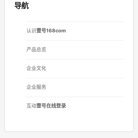
导航
认识
壹号168com
产品总览
企业文化
企业服务
互动
壹号在线登录