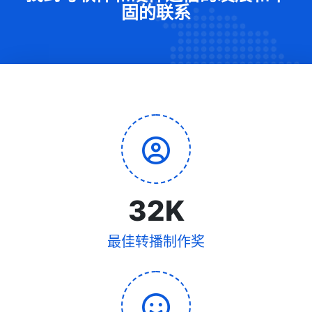
固的联系
32
K
最佳转播制作奖