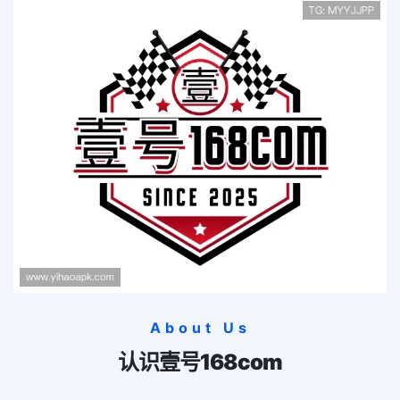
About Us
认识
壹号168com