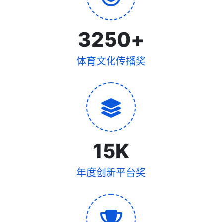
3250
+
体育文化传播奖
15
K
年度创新平台奖