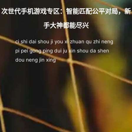
次世代手机游戏专区：智能匹配公平对局，新
手大神都能尽兴
ci shi dai shou ji you xi zhuan qu zhi neng
pi pei gong ping dui ju xin shou da shen
dou neng jin xing