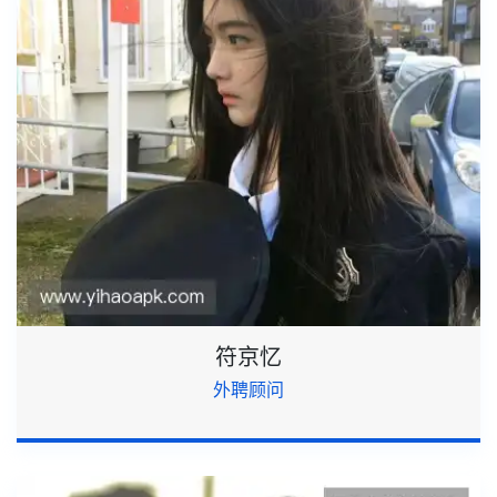
符京忆
外聘顾问