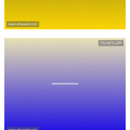
壹号电子娱乐pg高收益游戏推
荐及盈利技巧助你轻松实现财富
增值